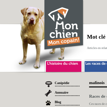
Mot clé
Articles en rel
malinois
Canipédie
Annuaire
Races de 
Blog
Ces races de 